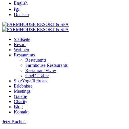
English
ខ្មែរ
Deutsch
Startseite
Resort
Wohnen
Restaurants
Restaurants
Farmhouse Restaurants
Restaurant «Un»
Chef’s Table
Spa/Yoga/Retreats
Erlebnisse
Meetings
Galerie
Charity
Blog
Kontakt
Jetzt Buchen