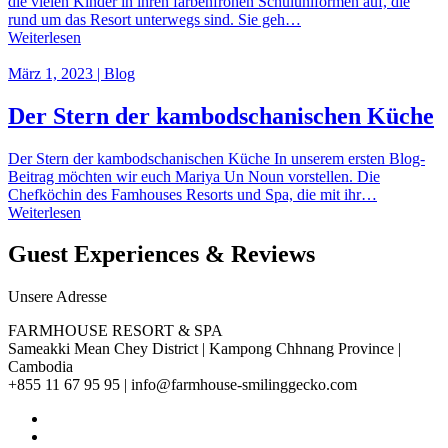
die vielen Kinder in ihren farbenfrohen Schuluniformen auf, die
rund um das Resort unterwegs sind. Sie geh…
Weiterlesen
März 1, 2023 | Blog
Der Stern der kambodschanischen Küche
Der Stern der kambodschanischen Küche In unserem ersten Blog-
Beitrag möchten wir euch Mariya Un Noun vorstellen. Die
Chefköchin des Famhouses Resorts und Spa, die mit ihr…
Weiterlesen
Guest Experiences & Reviews
Unsere Adresse
FARMHOUSE RESORT & SPA
Sameakki Mean Chey District | Kampong Chhnang Province |
Cambodia
+855 11 67 95 95 | info@farmhouse-smilinggecko.com