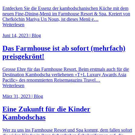
Entdecken Sie die Essenz der kambodschanischen Küche mit dem
neuen Fine-Dining-Menü im Farmhouse Resort & Spa. Kreiert von
Chefköchin Mariya Un Noun, ist dieses Menü e…
Weiterlesen
Juni 14, 2023 | Blog
Das Farmhouse ist ab sofort (mehrfach)
preisgekrönt!
Grosse Ehre für das Farmhouse Resort. Beim erstmals auch für die
Destination Kambodscha verliehenen «T+L Luxury Awards Asia
Pacific» des renommierten Reisemagazins Travel…
Weiterlesen
März 31, 2023 | Blog
Eine Zukunft für die Kinder
Kambodschas
Wer zu uns ins Farmhouse Resort und Spa kommt, dem fallen sofort